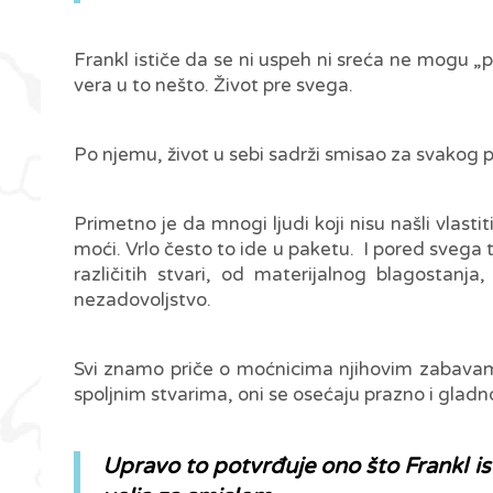
Frankl ističe da se ni uspeh ni sreća ne mogu „
vera u to nešto. Život pre svega.
Po njemu, život u sebi sadrži smisao za svakog 
Primetno je da mnogi ljudi koji nisu našli vlas
moći. Vrlo često to ide u paketu. I pored svega 
različitih stvari, od materijalnog blagostan
nezadovoljstvo.
Svi znamo priče o moćnicima njihovim zabavama
spoljnim stvarima, oni se osećaju prazno i gladn
Upravo to potvrđuje ono što Frankl ist