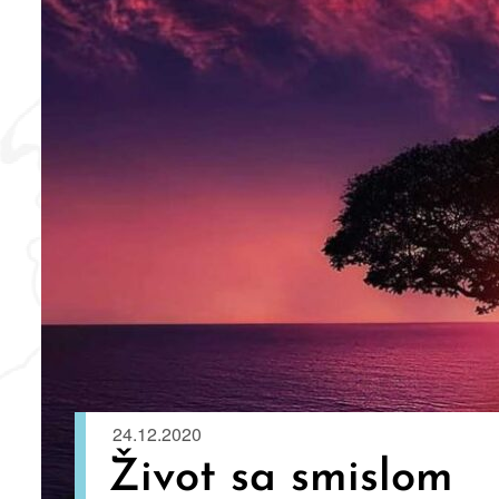
24.12.2020
Život sa smislom