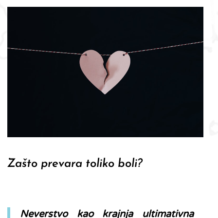
Zašto prevara toliko boli?
Neverstvo kao krajnja ultimativna