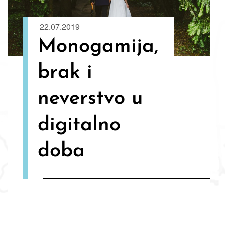
22.07.2019
Monogamija,
brak i
neverstvo u
digitalno
doba