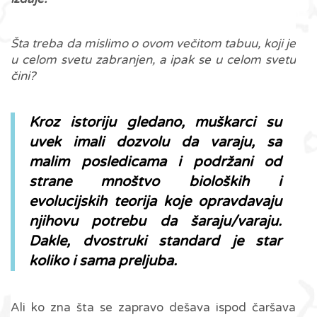
Šta treba da mislimo o ovom večitom tabuu, koji je
u celom svetu zabranjen, a ipak se u celom svetu
čini?
Kroz istoriju gledano, muškarci su
uvek imali dozvolu da varaju, sa
malim posledicama i podržani od
strane mnoštvo bioloških i
evolucijskih teorija koje opravdavaju
njihovu potrebu da šaraju/varaju.
Dakle, dvostruki standard je star
koliko i sama preljuba.
Ali ko zna šta se zapravo dešava ispod čaršava